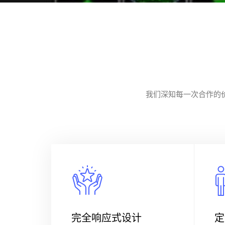
我们深知每一次合作的
完全响应式设计
定