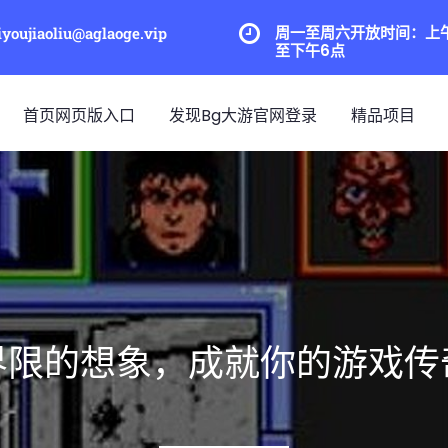
无界限的想象，
周一至周六开放时间：上
jiyoujiaoliu@aglaoge.vip
至下午6点
首页网页版入口
发现bg大游官网登录
精品项目
浸于虚拟世界，探索无限可