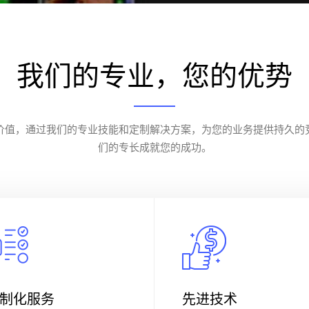
我们的专业，您的优势
价值，通过我们的专业技能和定制解决方案，为您的业务提供持久的
们的专长成就您的成功。
制化服务
先进技术