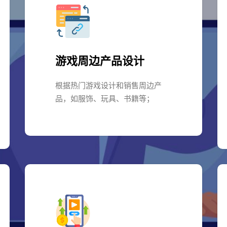
游戏周边产品设计
根据热门游戏设计和销售周边产
品，如服饰、玩具、书籍等；