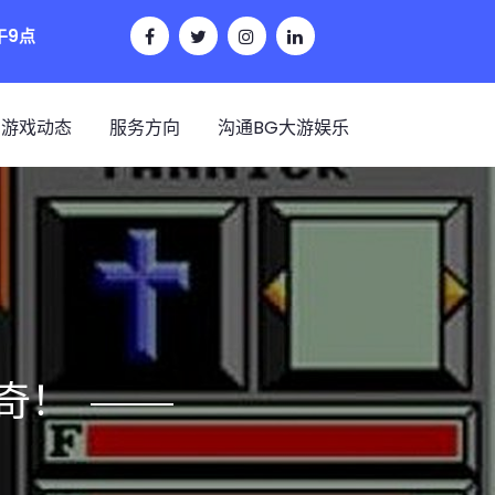
成就你的游戏传奇
午9点
游戏动态
服务方向
沟通BG大游娱乐
能！